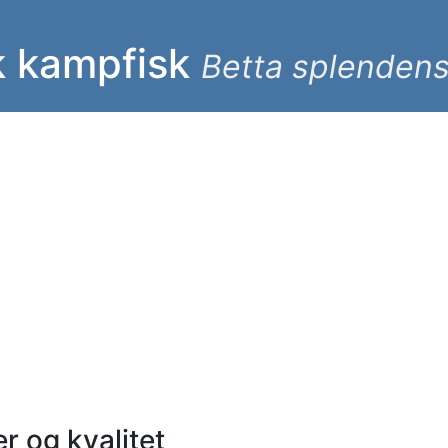
k kampfisk
Betta splenden
r og kvalitet