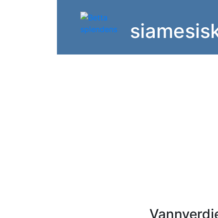
siamesis
Vannverdie