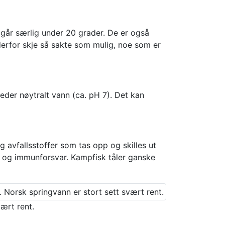
t går særlig under 20 grader. De er også
erfor skje så sakte som mulig, noe som er
teder nøytralt vann (ca. pH 7). Det kan
og avfallsstoffer som tas opp og skilles ut
te og immunforsvar. Kampfisk tåler ganske
ært rent.