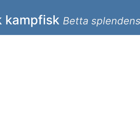
k kampfisk
Betta splenden