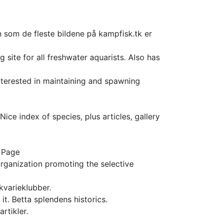
om de fleste bildene på kampfisk.tk er
g site for all freshwater aquarists. Also has
nterested in maintaining and spawning
ice index of species, plus articles, gallery
 Page
organization promoting the selective
kvarieklubber.
it. Betta splendens historics.
rtikler.