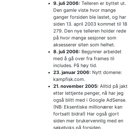
9. juli 2006:
Telleren er byttet ut.
Den gamle viste hvor mange
ganger forsiden ble lastet, og har
siden 13. april 2003 kommet til 18
279. Den nye telleren holder rede
på hvor mange sesjoner som
aksesserer siten som helhet.
8. juli 2006:
Begynner arbeidet
med å gå over fra frames til
includes. På høy tid.
23. januar 2006:
Nytt domene:
kampfisk.com.
21. november 2005:
Alltid på jakt
etter lettjente penger, nå har jeg
også blitt med i Google AdSense.
(NB: Eksentiske millionærer kan
fortsatt bidra!) Har også gjort
siden mer brukervennlig med en
søkeboks på forsiden.