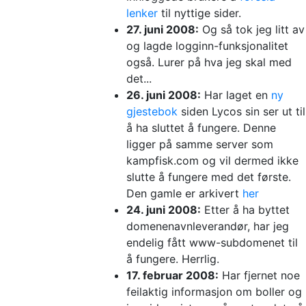
lenker
til nyttige sider.
27. juni 2008:
Og så tok jeg litt av
og lagde logginn-funksjonalitet
også. Lurer på hva jeg skal med
det...
26. juni 2008:
Har laget en
ny
gjestebok
siden Lycos sin ser ut til
å ha sluttet å fungere. Denne
ligger på samme server som
kampfisk.com og vil dermed ikke
slutte å fungere med det første.
Den gamle er arkivert
her
24. juni 2008:
Etter å ha byttet
domenenavnleverandør, har jeg
endelig fått www-subdomenet til
å fungere. Herrlig.
17. februar 2008:
Har fjernet noe
feilaktig informasjon om boller og