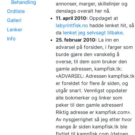
Behandling
annonser, marger, skillelinjer og
denslags overalt her nå.
Ordliste
11. april 2010:
Oppdaget at
Galleri
labyrintfisk.no
hadde lenket hit, så
Lenker
da
lenket jeg selvsagt tilbake
.
Info
25. februar 2010:
La inn en
advarsel på forsiden, i farger som
burde gjøre den vanskelig å
overse, til dem som bruker den
gamle adressen, kampfisk.tk:
«ADVARSEL: Adressen kampfisk.tk
er foreldet for flere år siden, og
utgår snart. Vennligst oppdater
alle bokmerker og linker som
peker til den gamle adressen!
Riktig adresse er kampfisk.com».
Av nysgjerrighet så jeg etter hvor
mange år siden kampfisk.tk ble
flyttet til kampfisk.com (datoen