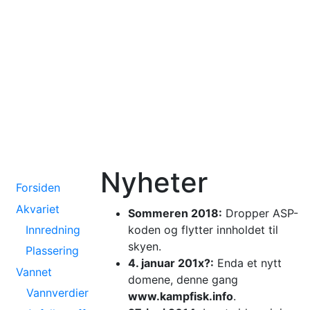
Nyheter
Forsiden
Akvariet
Sommeren 2018:
Dropper ASP-
Innredning
koden og flytter innholdet til
skyen.
Plassering
4. januar 201x?:
Enda et nytt
Vannet
domene, denne gang
Vannverdier
www.kampfisk.info
.