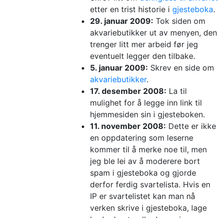
etter en trist historie i
gjesteboka
.
29. januar 2009:
Tok siden om
akvariebutikker ut av menyen, den
trenger litt mer arbeid før jeg
eventuelt legger den tilbake.
5. januar 2009:
Skrev en side om
akvariebutikker
.
17. desember 2008:
La til
mulighet for å legge inn link til
hjemmesiden sin i gjesteboken.
11. november 2008:
Dette er ikke
en oppdatering som leserne
kommer til å merke noe til, men
jeg ble lei av å moderere bort
spam i gjesteboka og gjorde
derfor ferdig svartelista. Hvis en
IP er svartelistet kan man nå
verken skrive i gjesteboka, lage