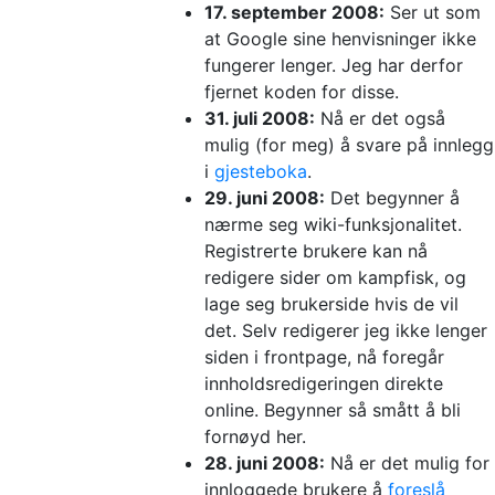
17. september 2008:
Ser ut som
at Google sine henvisninger ikke
fungerer lenger. Jeg har derfor
fjernet koden for disse.
31. juli 2008:
Nå er det også
mulig (for meg) å svare på innlegg
i
gjesteboka
.
29. juni 2008:
Det begynner å
nærme seg wiki-funksjonalitet.
Registrerte brukere kan nå
redigere sider om kampfisk, og
lage seg brukerside hvis de vil
det. Selv redigerer jeg ikke lenger
siden i frontpage, nå foregår
innholdsredigeringen direkte
online. Begynner så smått å bli
fornøyd her.
28. juni 2008:
Nå er det mulig for
innloggede brukere å
foreslå