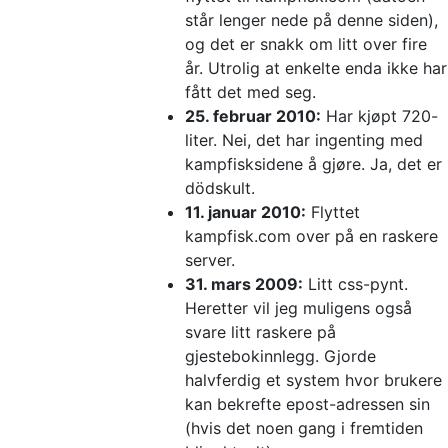
står lenger nede på denne siden),
og det er snakk om litt over fire
år. Utrolig at enkelte enda ikke har
fått det med seg.
25. februar 2010:
Har kjøpt 720-
liter. Nei, det har ingenting med
kampfisksidene å gjøre. Ja, det er
dödskult.
11. januar 2010:
Flyttet
kampfisk.com over på en raskere
server.
31. mars 2009:
Litt css-pynt.
Heretter vil jeg muligens også
svare litt raskere på
gjestebokinnlegg. Gjorde
halvferdig et system hvor brukere
kan bekrefte epost-adressen sin
(hvis det noen gang i fremtiden