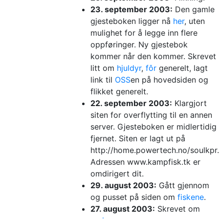
23. september 2003:
Den gamle
gjesteboken ligger nå
her
, uten
mulighet for å legge inn flere
oppføringer. Ny gjestebok
kommer når den kommer. Skrevet
litt om
hjuldyr
,
fôr
generelt, lagt
link til
OSS
en på hovedsiden og
flikket generelt.
22. september 2003:
Klargjort
siten for overflytting til en annen
server. Gjesteboken er midlertidig
fjernet. Siten er lagt ut på
http://home.powertech.no/soulkpr.
Adressen www.kampfisk.tk er
omdirigert dit.
29. august 2003:
Gått gjennom
og pusset på siden om
fiskene
.
27. august 2003:
Skrevet om