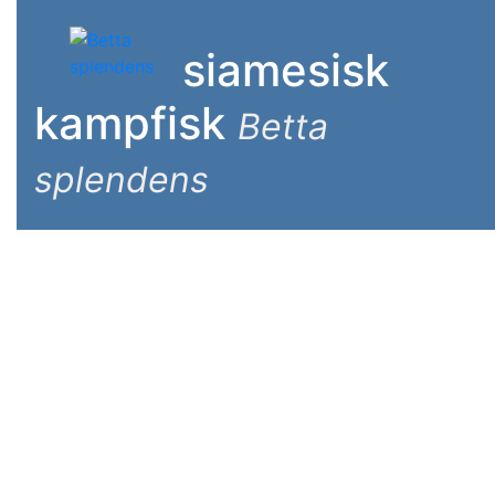
siamesisk
kampfisk
Betta
splendens