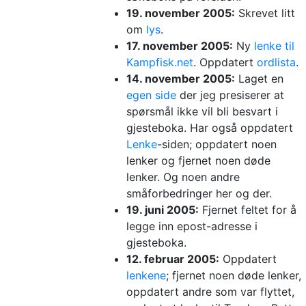
19. november 2005:
Skrevet litt
om
lys
.
17. november 2005:
Ny
lenke til
Kampfisk.net
. Oppdatert
ordlista
.
14. november 2005:
Laget en
egen side
der jeg presiserer at
spørsmål ikke vil bli besvart i
gjesteboka. Har også oppdatert
Lenke
-siden; oppdatert noen
lenker og fjernet noen døde
lenker. Og noen andre
småforbedringer her og der.
19. juni 2005:
Fjernet feltet for å
legge inn epost-adresse i
gjesteboka.
12. februar 2005:
Oppdatert
lenkene
; fjernet noen døde lenker,
oppdatert andre som var flyttet,