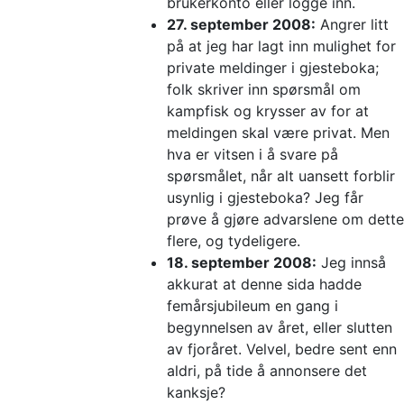
brukerkonto eller logge inn.
27. september 2008:
Angrer litt
på at jeg har lagt inn mulighet for
private meldinger i gjesteboka;
folk skriver inn spørsmål om
kampfisk og krysser av for at
meldingen skal være privat. Men
hva er vitsen i å svare på
spørsmålet, når alt uansett forblir
usynlig i gjesteboka? Jeg får
prøve å gjøre advarslene om dette
flere, og tydeligere.
18. september 2008:
Jeg innså
akkurat at denne sida hadde
femårsjubileum en gang i
begynnelsen av året, eller slutten
av fjoråret. Velvel, bedre sent enn
aldri, på tide å annonsere det
kanksje?