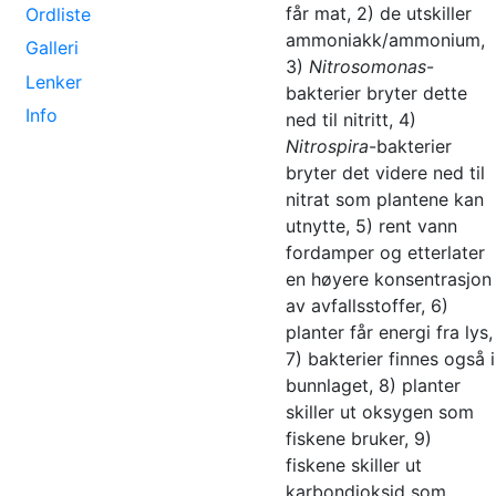
får mat, 2) de utskiller
Ordliste
ammoniakk/ammonium,
Galleri
3)
Nitrosomonas
-
Lenker
bakterier bryter dette
Info
ned til nitritt, 4)
Nitrospira
-bakterier
bryter det videre ned til
nitrat som plantene kan
utnytte, 5) rent vann
fordamper og etterlater
en høyere konsentrasjon
av avfallsstoffer, 6)
planter får energi fra lys,
7) bakterier finnes også i
bunnlaget, 8) planter
skiller ut oksygen som
fiskene bruker, 9)
fiskene skiller ut
karbondioksid som