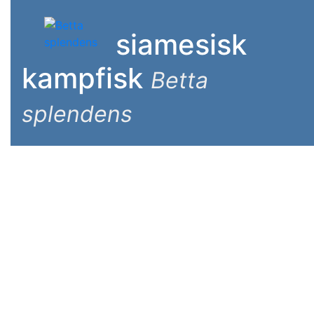
siamesisk
kampfisk
Betta
splendens