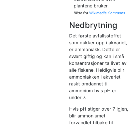
plantene bruker.
Bilde fra
Wikimedia Commons
Nedbrytning
Det første avfallsstoffet
som dukker opp i akvariet,
er ammoniakk. Dette er
svært giftig og kan i små
konsentrasjoner ta livet av
alle fiskene. Heldigvis blir
ammoniakken i akvariet
raskt omdannet til
ammonium hvis pH er
under 7.
Hvis pH stiger over 7 igjen,
blir ammoniumet
forvandlet tilbake til