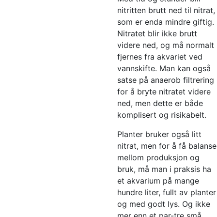
nitritten brutt ned til nitrat,
som er enda mindre giftig.
Nitratet blir ikke brutt
videre ned, og må normalt
fjernes fra akvariet ved
vannskifte. Man kan også
satse på anaerob filtrering
for å bryte nitratet videre
ned, men dette er både
komplisert og risikabelt.
Planter bruker også litt
nitrat, men for å få balanse
mellom produksjon og
bruk, må man i praksis ha
et akvarium på mange
hundre liter, fullt av planter
og med godt lys. Og ikke
mer enn et par-tre små