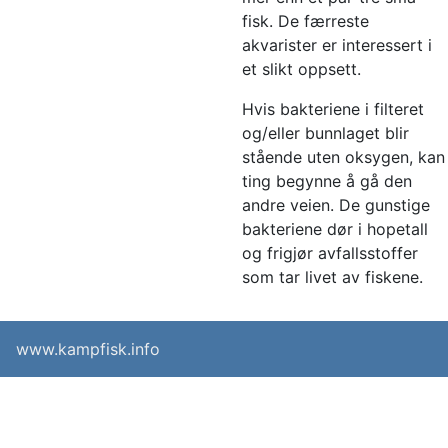
fisk. De færreste
akvarister er interessert i
et slikt oppsett.
Hvis bakteriene i filteret
og/eller bunnlaget blir
stående uten oksygen, kan
ting begynne å gå den
andre veien. De gunstige
bakteriene dør i hopetall
og frigjør avfallsstoffer
som tar livet av fiskene.
www.kampfisk.info